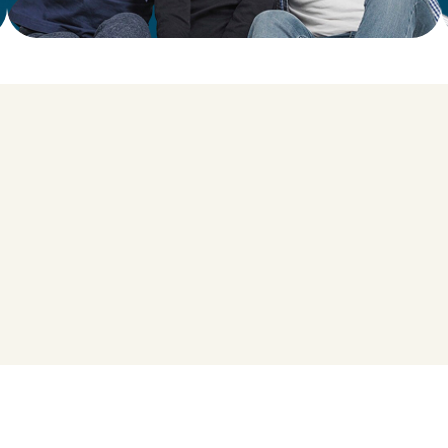
כז
ביטוח
ביטוח
רפואה
למקצועות
למקצועות
מה
הספורט
הקוסמטיקה