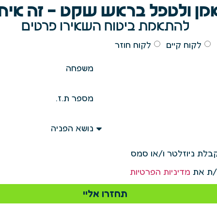
מן ולטפל בראש שקט - זה איתנ
להתאמת ביטוח השאירו פרטים
לקוח קיים
לקוח חוזר
לת ניוזלטר ו/או סמס
/ת את
מדיניות הפרטיות
תחזרו אליי