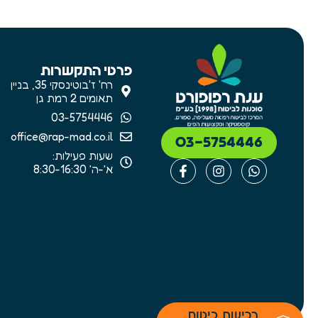
פרטי התקשרות
רח' ז'בוטינסקי 35, בניין
תאומים 2 רמת גן
03-5754446
office@rap-mad.co.il
03-5754446
שעות פעילות:
א׳-ה׳ 8:30-16:30
רכישת ביטוח