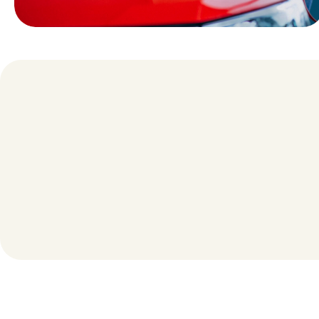
ביטוח
מרכז הביטוח
למקצועות
לעסק
המים והקרח
ולקליניקה