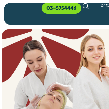
רים
03-5754446