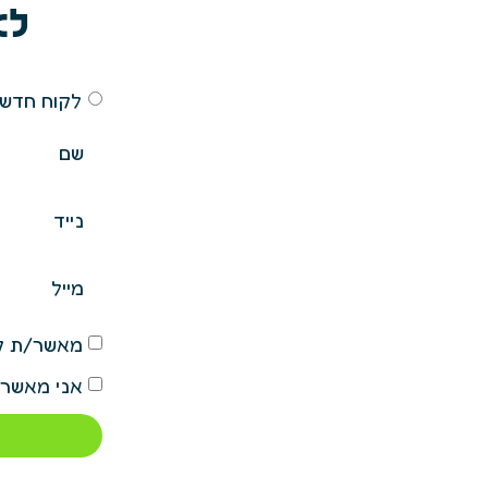
לא
לקוח חדש
מאשר/ת קב
אני מאשר