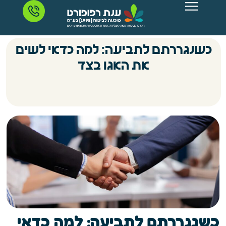
כשנגררתם לתביעה: למה כדאי לשים
את האגו בצד
כשנגררתם לתביעה: למה כדאי