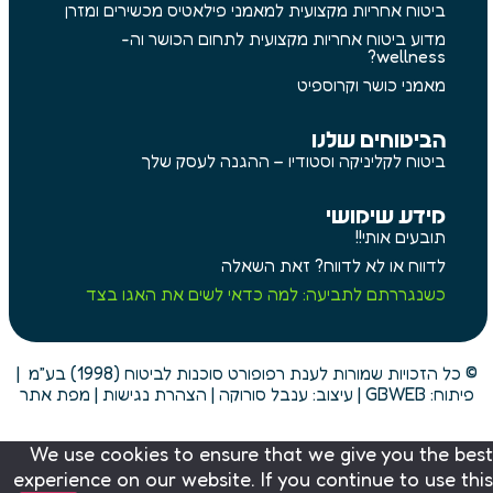
ביטוח אחריות מקצועית למאמני פילאטיס מכשירים ומזרן
מדוע ביטוח אחריות מקצועית לתחום הכושר וה-
wellness?
מאמני כושר וקרוספיט
הביטוחים שלנו
ביטוח לקליניקה וסטודיו – ההגנה לעסק שלך
מידע שימושי
תובעים אותי!!
לדווח או לא לדווח? זאת השאלה
כשנגררתם לתביעה: למה כדאי לשים את האגו בצד
© כל הזכויות שמורות לענת רפופורט סוכנות לביטוח (1998) בע״מ |
פיתוח:
GBWEB
| עיצוב: ענבל סורוקה |
הצהרת נגישות
|
מפת אתר
We use cookies to ensure that we give you the best
experience on our website. If you continue to use this