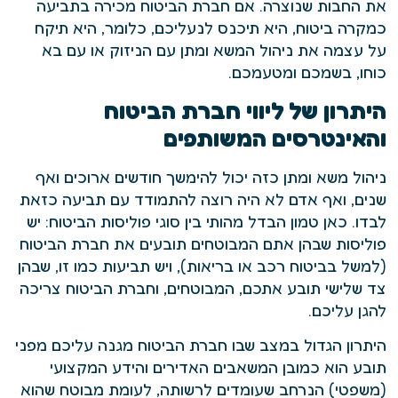
את החבות שנוצרה. אם חברת הביטוח מכירה בתביעה
כמקרה ביטוח, היא תיכנס לנעליכם, כלומר, היא תיקח
על עצמה את ניהול המשא ומתן עם הניזוק או עם בא
כוחו, בשמכם ומטעמכם.
היתרון של ליווי חברת הביטוח
והאינטרסים המשותפים
ניהול משא ומתן כזה יכול להימשך חודשים ארוכים ואף
שנים, ואף אדם לא היה רוצה להתמודד עם תביעה כזאת
לבדו. כאן טמון הבדל מהותי בין סוגי פוליסות הביטוח: יש
פוליסות שבהן אתם המבוטחים תובעים את חברת הביטוח
(למשל בביטוח רכב או בריאות), ויש תביעות כמו זו, שבהן
צד שלישי תובע אתכם, המבוטחים, וחברת הביטוח צריכה
להגן עליכם.
היתרון הגדול במצב שבו חברת הביטוח מגנה עליכם מפני
תובע הוא כמובן המשאבים האדירים והידע המקצועי
(משפטי) הנרחב שעומדים לרשותה, לעומת מבוטח שהוא