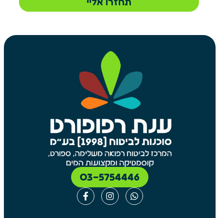
תחזרו אליי
03-5754446