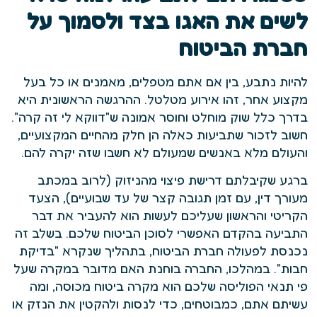
לשים את האגו בצד ולסמוך על
חברת הביטוח
להיות נתבע, בין אם אתם מטפלים, מאמנים או כל בעל
מקצוע אחר, זהו אירוע מטלטל. ההרגשה הראשונית היא
בדרך כלל שוק מוחלט וחוסר אמונה ש"דווקא לי זה קרה".
חשוב לזכור שתביעות כאלה הן חלק מהחיים המקצועיים,
והעולם מלא באנשים שמעולם לא חשבו שזה יקרה להם.
ברגע שקיבלתם דרישת פיצוי מהניזוק (לרוב במכתב
מעורך דין, עם זמן תגובה קצר של עד שבועיים), הצעד
הקריטי והראשון שעליכם לעשות הוא להעביר את דבר
התביעה בהקדם האפשרי לסוכן הביטוח שלכם. בשלב זה
נכנסת לפעולה חברת הביטוח, בתהליך שנקרא "בדיקת
חבות". במהלכו, החברה בוחנת האם מדובר במקרה שעל
פי תנאי הפוליסה שלכם הוא מקרה ביטוח מכוסה, ומה
עשיתם אתם, כמבוטחים, כדי לנסות ולהקטין את הנזק או