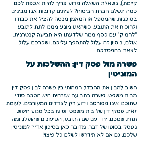
קיימת), נשאלת השאלה מדוע צריך להיות אכפת לכם
כמה תשלם חברת הביטוח? לעיתים קרובות אנו מבינים
בסוכנות שהמטפל או המאמן מנסה להציל את כבודו
ולהוכיח את התובע, כשהאגו מונע ממנו לתת לתובע
"לחמוק" עם כסף ממה שלדעתו היא תביעה קנטרנית.
אולם, ניסיון זה עלול להתהפך עליכם, ושכרכם עלול
לצאת בהפסדכם.
פשרה מול פסק דין: ההשלכות על
המוניטין
חשוב להבין את ההבדל המהותי בין פשרה לבין פסק דין
מבית משפט. פשרה בתביעה אזרחית היא הסכם סודי
שתוכנו אינו מפורסם וידוע רק לצדדים המעורבים. לעומת
זאת, פסקי דין של בית משפט יופיעו בכל מנוע חיפוש
תחת שמכם, יחד עם שם התובע, הטיעונים שהועלו, ומה
נפסק בסופו של דבר. מדובר כאן בסיכון אדיר למוניטין
שלכם, גם אם לא תידרשו לשלם כל פיצוי!