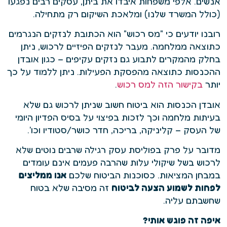
אנשים. אלפי משפחות איבדו את ביתן, עסקים רבים נפגעו
(כולל המשרד שלנו) ומלאכת השיקום רק מתחילה.
רובנו יודעים כי "מס רכוש" הוא הכתובת לנזקים הנגרמים
כתוצאה ממלחמה. מעבר לנזקים הפיזיים לרכוש, ניתן
בחלק מהמקרים לתבוע גם נזקים עקיפים – כגון אובדן
ההכנסות כתוצאה מהפסקת הפעילות. ניתן ללמוד על כך
יותר
בקישור הזה למס רכוש
.
אובדן הכנסות הוא ביטוח חשוב שניתן לרכוש גם שלא
בעיתות מלחמה וכך לזכות בפיצוי על בסיס הפדיון היומי
של העסק – קליניקה, בריכה, חדר כושר/סטודיו וכו'.
מדובר על פרק בפוליסת עסק רגילה שרבים נוטים שלא
לרכוש בשל שיקולי עלות שהרבה פעמים אינם עומדים
במבחן המציאות. כסוכנות הביטוח שלכם
אנו ממליצים
לפחות לשמוע הצעה לביטוח
זה מסיבה שלא בטוח
שחשבתם עליה.
איפה זה פוגש אותי?