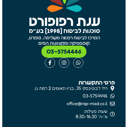
03-5754446
פרטי התקשרות
רח' ז'בוטינסקי 35, בניין תאומים 2 רמת גן
03-5754446
office@rap-mad.co.il
שעות פעילות:
א׳-ה׳ 8:30-16:30