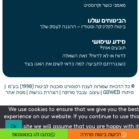
מאמני כושר וקרוספיט
הביטוחים שלנו
ביטוח לקליניקה וסטודיו – ההגנה לעסק שלך
מידע שימושי
תובעים אותי!!
לדווח או לא לדווח? זאת השאלה
כשנגררתם לתביעה: למה כדאי לשים את האגו בצד
© כל הזכויות שמורות לענת רפופורט סוכנות לביטוח (1998) בע״מ |
פיתוח:
GBWEB
| עיצוב: ענבל סורוקה |
הצהרת נגישות
|
מפת אתר
We use cookies to ensure that we give you the best
experience on our website. If you continue to use this
site we will assume that you are happy with it.
Ok
רכישת ביטוח מהירה
כתבו לנו בוואטסאפ